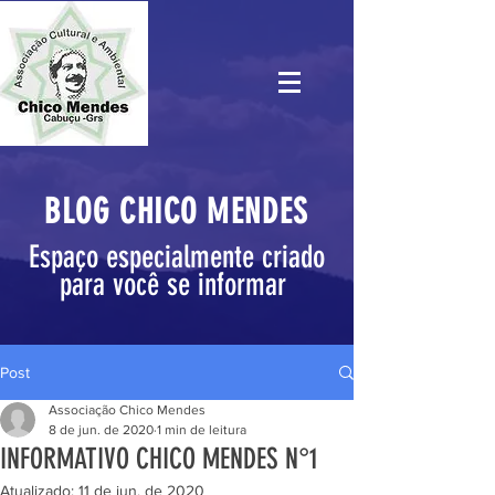
BLOG CHICO MENDES
Espaço especialmente criado
para você se informar
Post
Associação Chico Mendes
8 de jun. de 2020
1 min de leitura
INFORMATIVO CHICO MENDES N°1
Atualizado:
11 de jun. de 2020