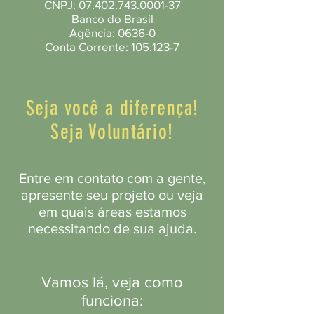
CNPJ:
07.402.743.0001-37
Banco do Brasil
Agência: 0636-0
Conta Corrente:
105.123-7
Seja você a diferença!
Seja Voluntário!
Entre em contato com a gente,
apresente seu projeto ou veja
em quais áreas estamos
necessitando de sua ajuda.
Vamos lá, veja como
funciona: