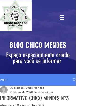
BLOG CHICO MENDES
Espaço especialmente criado
para você se informar
Post
Associação Chico Mendes
8 de jun. de 2020
1 min de leitura
INFORMATIVO CHICO MENDES N°3
Atualizado:
11 de jun. de 2020